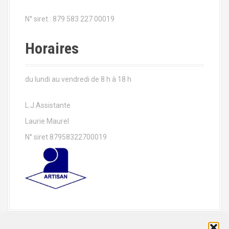
N° siret : 879 583 227 00019
Horaires
du lundi au vendredi de 8 h à 18 h
L.J.Assistante
Laurie Maurel
N° siret 87958322700019