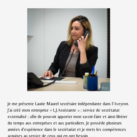
Je me présente Laurie Maurel secrétaire indépendante dans l’Aveyron.
J’ai créé mon entreprise « L.J.Assistante » ; service de secrétariat
externalisé ; afin de pouvoir apporter mon savoir-faire et ainsi libérer
du temps aux entreprises et aux particuliers. Je possède plusieurs
années d’expérience dans le secrétariat et je mets les compétences
acquises au service de ceux qui en ont besoin.