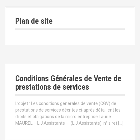
Plan de site
Conditions Générales de Vente de
prestations de services
L’objet : Les conditions générales de vente (CGV) de
prestations de services décrites ci-après détaillent les
droits et obligations de la micro entreprise Laurie
MAUREL – L.J.Assistante – (L.J.Assistante), n° siret […]