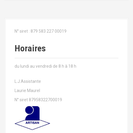
N° siret : 879 583 227 00019
Horaires
du lundi au vendredi de 8 h à 18 h
L.J.Assistante
Laurie Maurel
N° siret 87958322700019